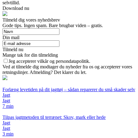
selvtillid.
Download nu
Tilmeld dig vores nyhedsbrev
Gode tips. Ingen spam. Bare brugbar viden – gratis.
Din mail
Tilmeld nu
Mange tak for din tilmelding
Jeg accepterer vilkår og persondatapolitik.
Ved at tilmelde dig modtager du nyheder fra os og accepterer vores
retningslinjer. Afmelding? Det klarer du let.
Forlæng levetiden på dit jagttøj – sådan reparerer du små skader selv
Jagt
Jagt
7 min
Tilpas jagtmetoden til terrænet: Skov, mark eller hede
Jagt
Jagt
3 min