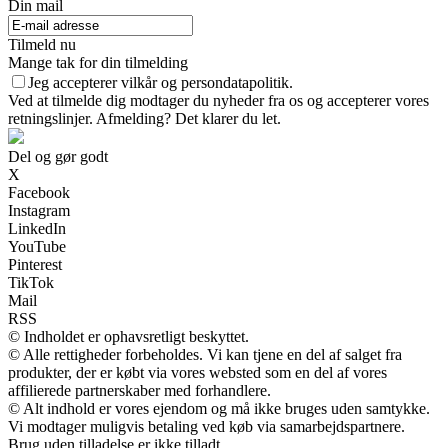
Din mail
Tilmeld nu
Mange tak for din tilmelding
Jeg accepterer vilkår og persondatapolitik.
Ved at tilmelde dig modtager du nyheder fra os og accepterer vores
retningslinjer. Afmelding? Det klarer du let.
Del og gør godt
X
Facebook
Instagram
LinkedIn
YouTube
Pinterest
TikTok
Mail
RSS
© Indholdet er ophavsretligt beskyttet.
© Alle rettigheder forbeholdes. Vi kan tjene en del af salget fra
produkter, der er købt via vores websted som en del af vores
affilierede partnerskaber med forhandlere.
© Alt indhold er vores ejendom og må ikke bruges uden samtykke.
Vi modtager muligvis betaling ved køb via samarbejdspartnere.
Brug uden tilladelse er ikke tilladt.