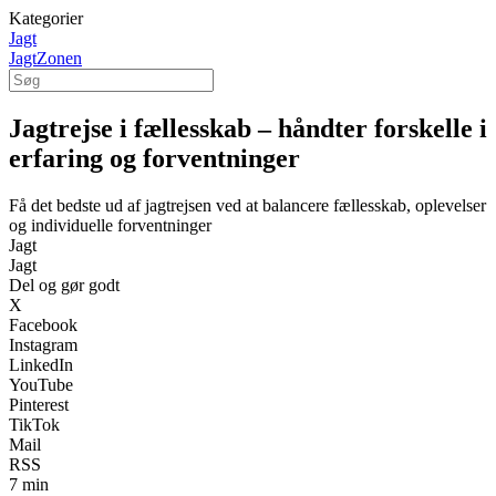
Kategorier
Jagt
JagtZonen
Jagtrejse i fællesskab – håndter forskelle i
erfaring og forventninger
Få det bedste ud af jagtrejsen ved at balancere fællesskab, oplevelser
og individuelle forventninger
Jagt
Jagt
Del og gør godt
X
Facebook
Instagram
LinkedIn
YouTube
Pinterest
TikTok
Mail
RSS
7 min