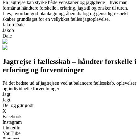
En jagtrejse kan styrke både venskaber og jagtglæde – hvis man
formår at håndtere forskelle i erfaring, jagtstil og ønsker til turen.
Læs, hvordan god planlægning, åben dialog og gensidig respekt
skaber grundlaget for en vellykket fælles jagtoplevelse.
Jakob Dale
Jakob
Dale
Jagtrejse i fællesskab – håndter forskelle i
erfaring og forventninger
Få det bedste ud af jagtrejsen ved at balancere fællesskab, oplevelser
og individuelle forventninger
Jagt
Jagt
Del og gør godt
X
Facebook
Instagram
LinkedIn
YouTube
Pinterest