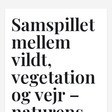
Samspillet
mellem
vildt,
vegetation
og vejr –
naturens