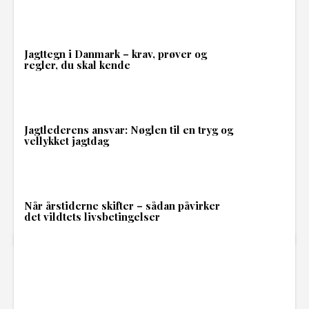
Jagttegn i Danmark – krav, prøver og
regler, du skal kende
Jagtlederens ansvar: Nøglen til en tryg og
vellykket jagtdag
Når årstiderne skifter – sådan påvirker
det vildtets livsbetingelser