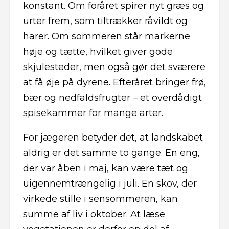
konstant. Om foråret spirer nyt græs og
urter frem, som tiltrækker råvildt og
harer. Om sommeren står markerne
høje og tætte, hvilket giver gode
skjulesteder, men også gør det sværere
at få øje på dyrene. Efteråret bringer frø,
bær og nedfaldsfrugter – et overdådigt
spisekammer for mange arter.
For jægeren betyder det, at landskabet
aldrig er det samme to gange. En eng,
der var åben i maj, kan være tæt og
uigennemtrængelig i juli. En skov, der
virkede stille i sensommeren, kan
summe af liv i oktober. At læse