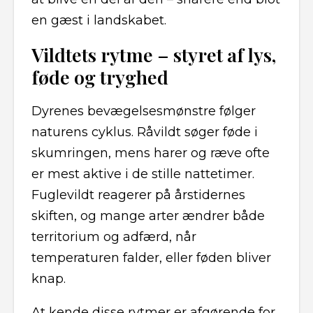
en gæst i landskabet.
Vildtets rytme – styret af lys,
føde og tryghed
Dyrenes bevægelsesmønstre følger
naturens cyklus. Råvildt søger føde i
skumringen, mens harer og ræve ofte
er mest aktive i de stille nattetimer.
Fuglevildt reagerer på årstidernes
skiften, og mange arter ændrer både
territorium og adfærd, når
temperaturen falder, eller føden bliver
knap.
At kende disse rytmer er afgørende for