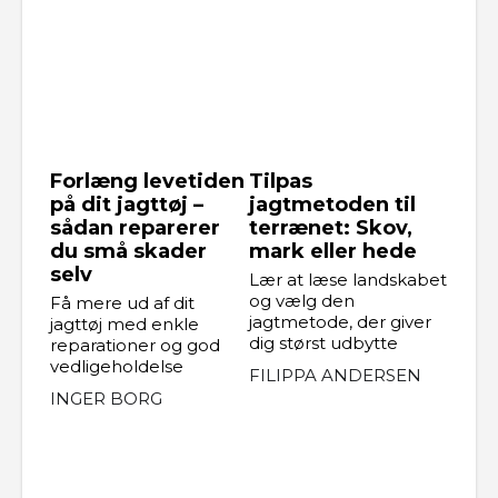
Forlæng levetiden
Tilpas
på dit jagttøj –
jagtmetoden til
sådan reparerer
terrænet: Skov,
du små skader
mark eller hede
selv
Lær at læse landskabet
og vælg den
Få mere ud af dit
jagtmetode, der giver
jagttøj med enkle
dig størst udbytte
reparationer og god
vedligeholdelse
FILIPPA ANDERSEN
INGER BORG