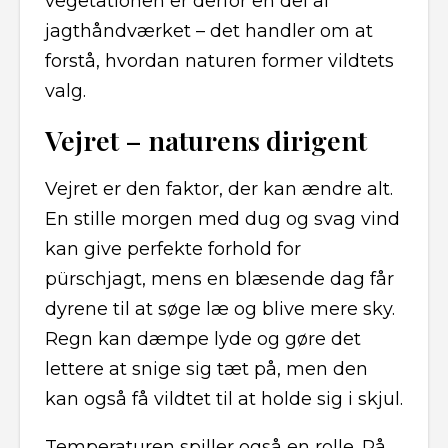
vegetationen er derfor en del af
jagthåndværket – det handler om at
forstå, hvordan naturen former vildtets
valg.
Vejret – naturens dirigent
Vejret er den faktor, der kan ændre alt.
En stille morgen med dug og svag vind
kan give perfekte forhold for
pürschjagt, mens en blæsende dag får
dyrene til at søge læ og blive mere sky.
Regn kan dæmpe lyde og gøre det
lettere at snige sig tæt på, men den
kan også få vildtet til at holde sig i skjul.
Temperaturen spiller også en rolle. På