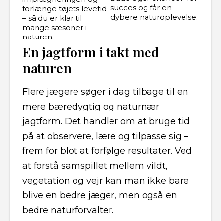
succes og får en
forlænge tøjets levetid
dybere naturoplevelse.
– så du er klar til
mange sæsoner i
naturen.
En jagtform i takt med
naturen
Flere jægere søger i dag tilbage til en
mere bæredygtig og naturnær
jagtform. Det handler om at bruge tid
på at observere, lære og tilpasse sig –
frem for blot at forfølge resultater. Ved
at forstå samspillet mellem vildt,
vegetation og vejr kan man ikke bare
blive en bedre jæger, men også en
bedre naturforvalter.