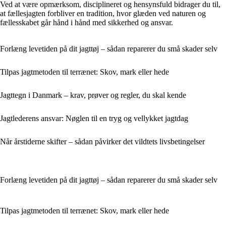
Ved at være opmærksom, disciplineret og hensynsfuld bidrager du til,
at fællesjagten forbliver en tradition, hvor glæden ved naturen og
fællesskabet går hånd i hånd med sikkerhed og ansvar.
Forlæng levetiden på dit jagttøj – sådan reparerer du små skader selv
Tilpas jagtmetoden til terrænet: Skov, mark eller hede
Jagttegn i Danmark – krav, prøver og regler, du skal kende
Jagtlederens ansvar: Nøglen til en tryg og vellykket jagtdag
Når årstiderne skifter – sådan påvirker det vildtets livsbetingelser
Forlæng levetiden på dit jagttøj – sådan reparerer du små skader selv
Tilpas jagtmetoden til terrænet: Skov, mark eller hede